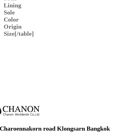
Lining
Sole
Color
Origin
Size[/table]
 Charoennakorn road Klongsarn Bangkok