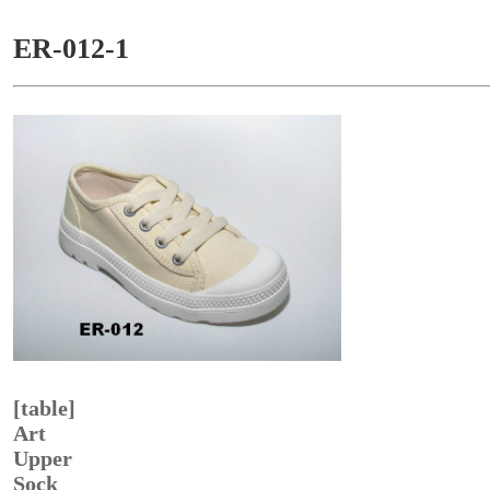
ER-012-1
[table]
Art
Upper
Sock