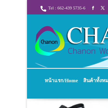
Tel : 662-439 5735-6

หน้าแรก/Home
สินค้าทั้