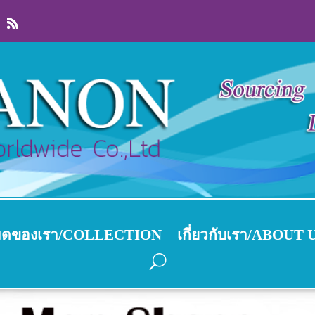
งหมดของเรา/COLLECTION
เกี่ยวกับเรา/ABOUT 