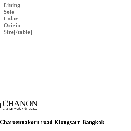
Lining
Sole
Color
Origin
Size[/table]
 Charoennakorn road Klongsarn Bangkok