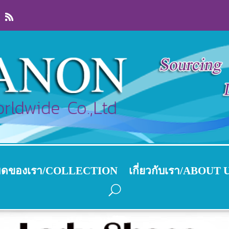
งหมดของเรา/COLLECTION
เกี่ยวกับเรา/ABOUT 