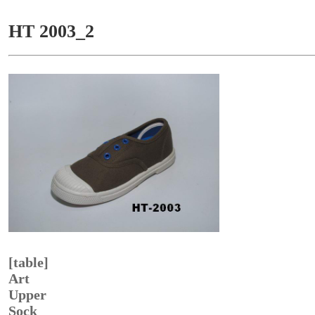
HT 2003_2
[table]
Art
Upper
Sock