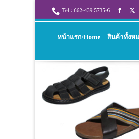
Tel : 662-439 5735-6

หน้าแรก/Home
สินค้าทั้