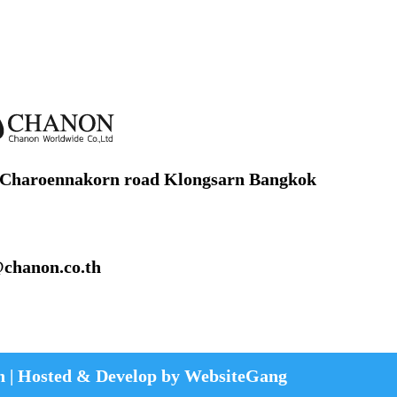
 Charoennakorn road Klongsarn Bangkok
@chanon.co.th
h | Hosted & Develop by
WebsiteGang