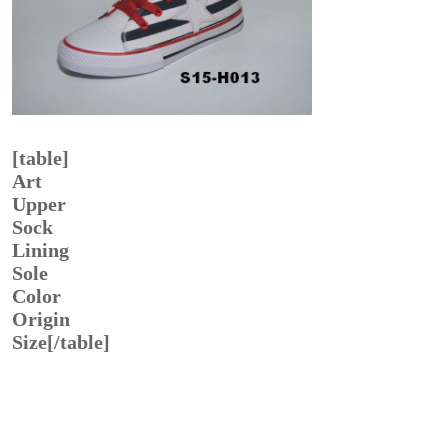
[table]
Art
Upper
Sock
Lining
Sole
Color
Origin
Size[/table]