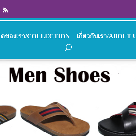
งหมดของเรา/COLLECTION
เกี่ยวกับเรา/ABOUT 