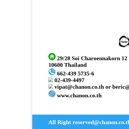
29/28 Soi Charoennakorn 12
10600 Thailand
662-439 5735-6
02-439-4497
vipat@chanon.co.th or beric
www.chanon.co.th
All Right reserved@chanon.co.t